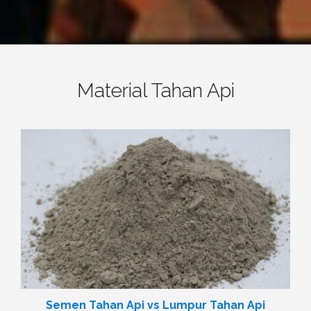
Material Tahan Api
Semen Tahan Api vs Lumpur Tahan Api