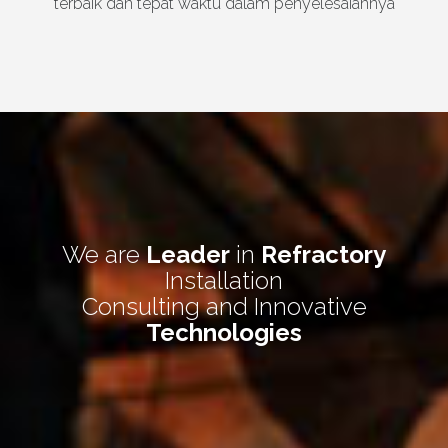
terbaik dan tepat waktu dalam penyelesaiannya
We are
Leader
in
Refractory
Installation
Consulting and Innovative
Technologies