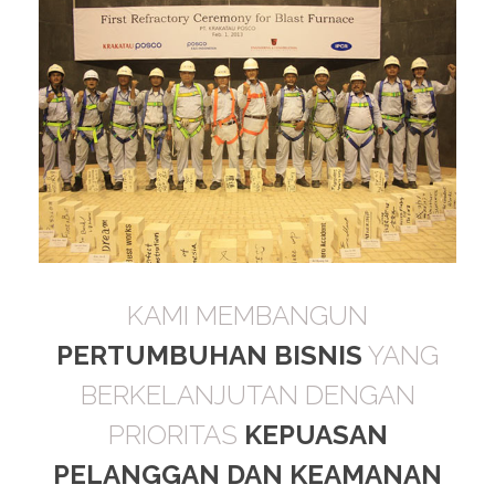
KAMI MEMBANGUN
PERTUMBUHAN BISNIS
YANG
BERKELANJUTAN DENGAN
PRIORITAS
KEPUASAN
PELANGGAN DAN KEAMANAN